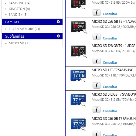
Micro SD XC/ 512 GB/ 200MBs/
SAMSUNG (14)
KINGSTON (4)
Consultar
SANDISK (3)
MICRO SD 256 GB T9 + 1 ADA
Familias
Micro SD XC/ 256 GB/ 200MBs/
FLASH MEMORY (21)
Subfamilias
Consultar
MICRO SD (21)
MICRO SD 128 GB T9 + 1 ADA
Micro SD XC/ 128 GB/ 200MBs/
Consultar
MICRO SD 1 TB T7 SAMSUNG
Micro SD XC/ 1 TB/ 170MBs/ CL
Consultar
MICRO SD 512 GB T7 SAMSUN
Micro SD XC/ 512 GB/ 170MBs/
Consultar
MICRO SD 256 GB T7 SAMSU
Micro SD XC/ 256 GB/ 170MBs/ 
Consultar