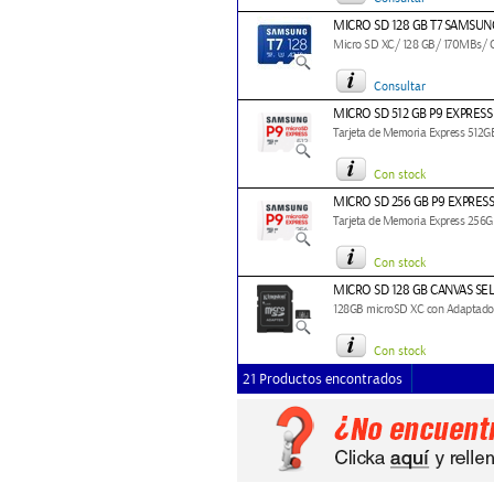
MICRO SD 128 GB T7 SAMSUN
Micro SD XC/ 128 GB/ 170MBs/ 
Consultar
MICRO SD 512 GB P9 EXPRES
Tarjeta de Memoria Express 512
Con stock
MICRO SD 256 GB P9 EXPRE
Tarjeta de Memoria Express 256
Con stock
MICRO SD 128 GB CANVAS SEL
128GB microSD XC con Adaptado
Con stock
21 Productos encontrados