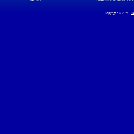
Marcas
Formulario de Incidencias
Po
Copyright © 2026 |