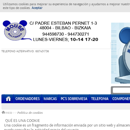
Utilizamos cookies para mejorar su experiencia de navegación y ayudarnos a mejorar nuestro
este tipo de cookies.
Aceptar
T
ELEFONO ALTERNATIVO: 687431736
ORDENADORES
MARCAS
PC'S SOBREMESA
TELEFONIA
COMPONE
Política de cookies
Inicio
>
>
QUÉ ES UNA COOKIE
Una cookie es un fragmento de información enviada por un sitio web y almacena