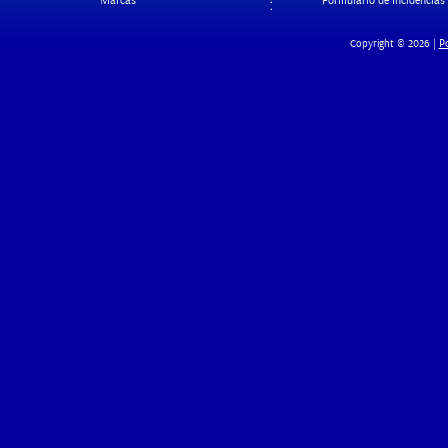
Marcas
Formulario de Incidencias
Po
Copyright © 2026 |